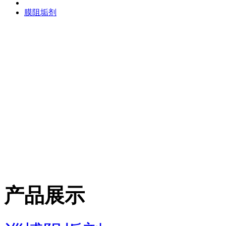
膜阻垢剂
产品展示