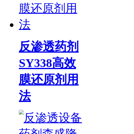
反渗透药剂
SY338高效
膜还原剂用
法