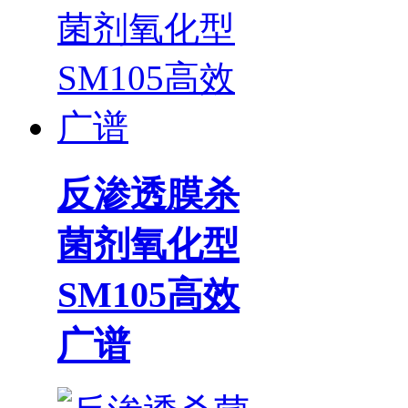
反渗透膜杀
菌剂氧化型
SM105高效
广谱