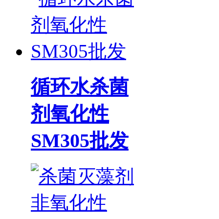
循环水杀菌
剂氧化性
SM305批发