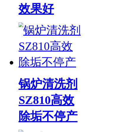
效果好
锅炉清洗剂
SZ810高效
除垢不停产