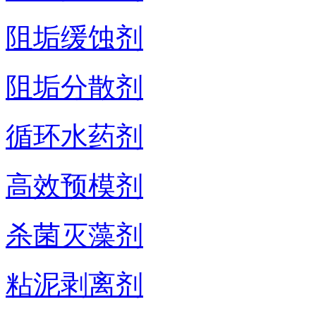
阻垢缓蚀剂
阻垢分散剂
循环水药剂
高效预模剂
杀菌灭藻剂
粘泥剥离剂