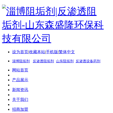
设为首页
|
收藏本站
|
手机版
|
繁体中文
淄博阻垢剂
反渗透阻垢剂
山东阻垢剂
反渗透设备药剂
网站首页
产品展示
新闻资讯
关于我们
招商加盟