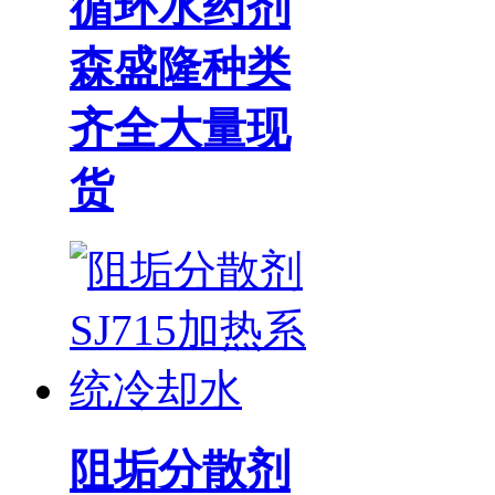
循环水药剂
森盛隆种类
齐全大量现
货
阻垢分散剂