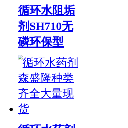
循环水阻垢
剂SH710无
磷环保型