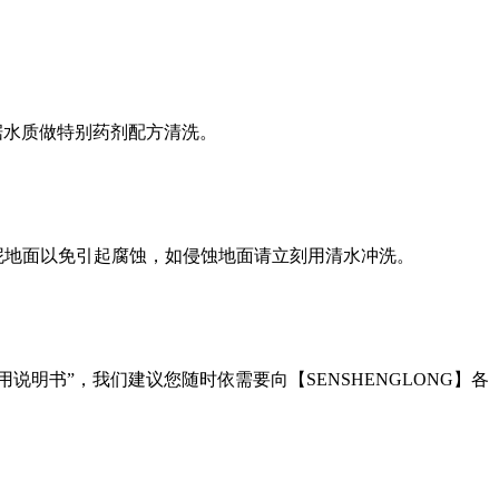
据水质做特别药剂配方清洗。
泥地面以免引起腐蚀，如侵蚀地面请立刻用清水冲洗。
用说明书”，我们建议您随时依需要向【
SENSHENGLONG
】各