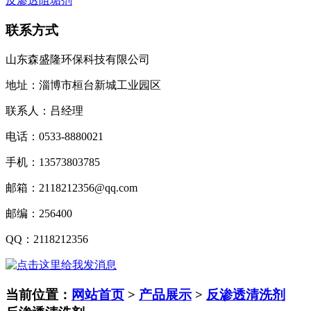
反渗透阻垢剂
联系方式
山东森盛隆环保科技有限公司
地址：淄博市桓台新城工业园区
联系人：吕经理
电话：
0533-8880021
手机：
13573803785
邮箱：
2118212356@qq.com
邮编：
256400
QQ
：
2118212356
当前位置：
网站首页
>
产品展示
>
反渗透清洗剂