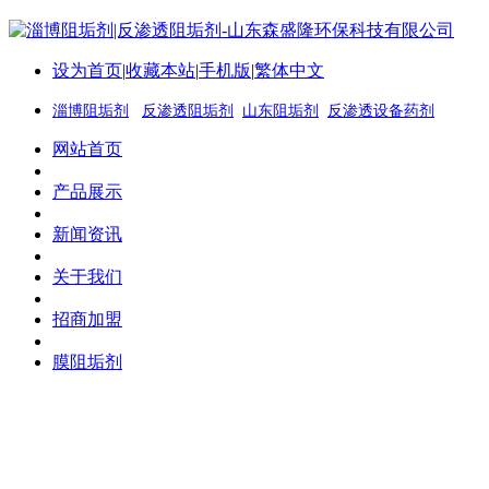
设为首页
|
收藏本站
|
手机版
|
繁体中文
淄博阻垢剂
反渗透阻垢剂
山东阻垢剂
反渗透设备药剂
网站首页
产品展示
新闻资讯
关于我们
招商加盟
膜阻垢剂