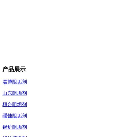
产品展示
淄博阻垢剂
山东阻垢剂
桓台阻垢剂
缓蚀阻垢剂
锅炉阻垢剂