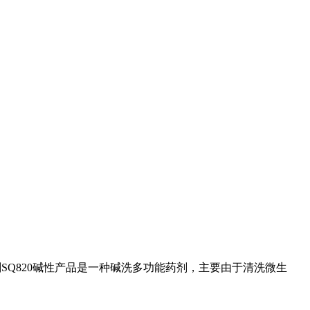
Q820碱性产品
是一种碱洗多功能药剂，主要由于清洗微生