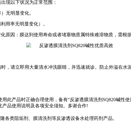
后出现以下状况为正常范围：
率）无明显变化。
回利用率无明显变化）。
变化原因：膜达到使用寿命或者堵塞物质属特殊难溶物质，需根
睛时，请立即用大量清水冲洗眼睛，并迅速就诊。防止外溢在水
使用此产品时正确合理使用，备有“
反渗透膜清洗剂SQ820碱性
使
此产品使用说明及各项安全须知。多谢合作
!
盛隆各类阻垢剂、膜清洗剂等反渗透设备水处理药剂产品。