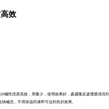
质高效
820碱性优质高效，用量少，使用效果好，森盛隆反渗透膜清洗剂S
化钠碱洗，不用加温药液即可达到良好效果。