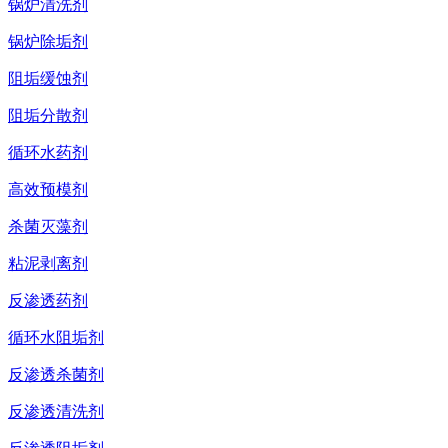
锅炉清洗剂
锅炉除垢剂
阻垢缓蚀剂
阻垢分散剂
循环水药剂
高效预模剂
杀菌灭藻剂
粘泥剥离剂
反渗透药剂
循环水阻垢剂
反渗透杀菌剂
反渗透清洗剂